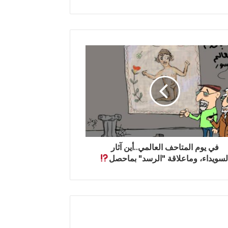
في يوم المتاحف العالمي..أين آثار
لسويداء، وماعلاقة "الرسد" بماحصل