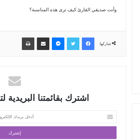
وأنت صديقي القارئ كيف ترى هذه المناسبة؟
شاركها
اشترك بقائمتنا البريدية لت