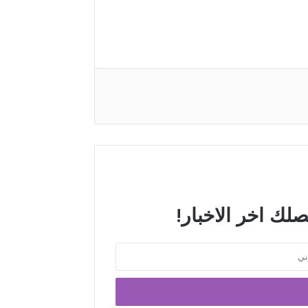
صلك اخر الاخبار!