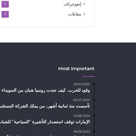
إنفوجراف
1
مقابلات
1
Most Important
29/01/2025
وقود للحرب.. كيف جندت روسيا شبان من السويداء في
23/07/2023
تأسست منذ ثمانية أشهر، من يملك الشركة المستثم
14/08/2024
الإمارات توقف استصدار التأشيرة “السياحية” للشباب
19/08/2023