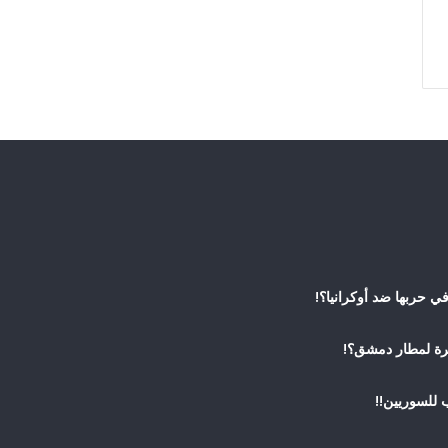
 حربها ضد أوكرانيا؟!
رة لمطار دمشق؟!
 للسوريين!!