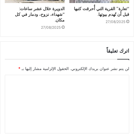
“تعارة” القرية التي أُحرقت كتبها
الدويرة خلال عشر ساعات:
قبل أن تُهدم بيوتها.
“شهداء، نزوح، ودمار في كل
مكان.
27/08/2025
27/08/2025
اترك تعليقاً
لن يتم نشر عنوان بريدك الإلكتروني.
الحقول الإلزامية مشار إليها بـ
*
ا
ل
ت
ع
ل
ي
ق