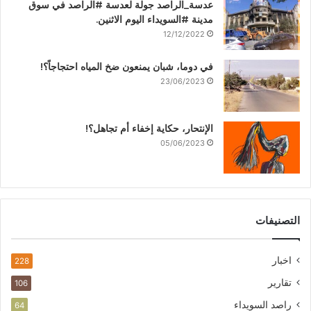
عدسة_الراصد جولة لعدسة #الراصد في سوق
مدينة #السويداء اليوم الاثنين.
12/12/2022
في دوما، شبان يمنعون ضخ المياه احتجاجاً؟!
23/06/2023
الإنتحار، حكاية إخفاء أم تجاهل؟!
05/06/2023
التصنيفات
اخبار
228
تقارير
106
راصد السويداء
64