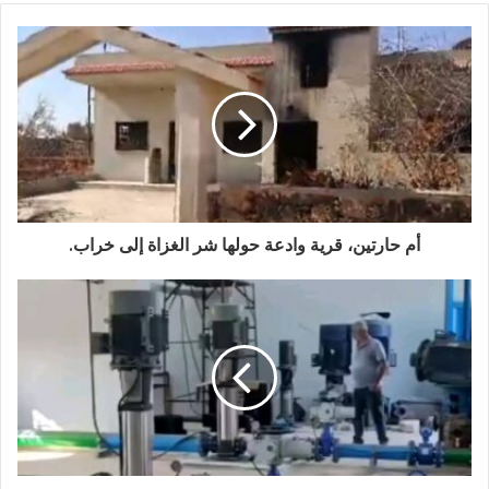
أم حارتين، قرية وادعة حولها شر الغزاة إلى خراب.