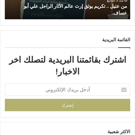
27/06/2026
الملاذ الرقمي…جغرافيا العتمة واقتصاد النجاة في السويداء.
ط
القائمة البريدية
اشترك بقائمتنا البريدية لتصلك اخر
الاخبار!
الاكثر شعبية