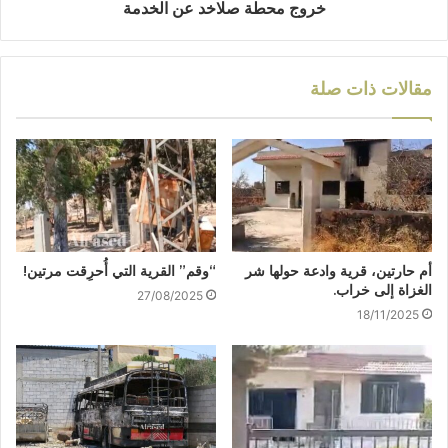
خروج محطة صلاخد عن الخدمة
مقالات ذات صلة
أم حارتين، قرية وادعة حولها شر
“وقم” القرية التي أُحرِقت مرتين!
الغزاة إلى خراب.
27/08/2025
18/11/2025