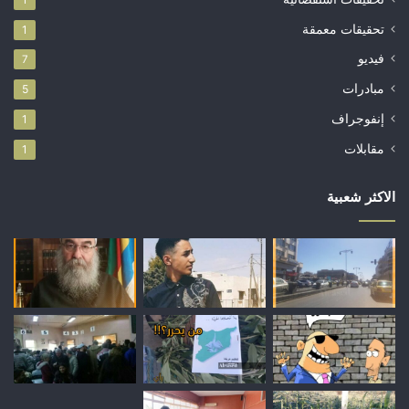
تحقيقات معمقة
1
فيديو
7
مبادرات
5
إنفوجراف
1
مقابلات
1
الاكثر شعبية