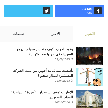
384149
Fans
الأشهر
الأخيرة
تعليقات
وقود للحرب.. كيف جندت روسيا شبان من
السويداء في حربها ضد أوكرانيا؟!
29/01/2025
تأسست منذ ثمانية أشهر، من يملك الشركة
المستثمرة لمطار دمشق؟!
23/07/2023
الإمارات توقف استصدار التأشيرة “السياحية”
للشباب للسوريين!!
14/08/2024