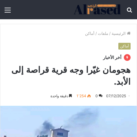
الرئيسية
/
ملفات
/
أماكن
أماكن
أخر الأخبار
هجومان غيّرا وجه قرية قراصة إلى
الأبد.
07/12/2025
0
1٬254
دقيقة واحدة