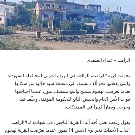
الراصد
– غيداء الصفدي
تحولت قرية #قراصة، الواقعة في الريف الغربي لمحافظة السويداء
والتي يقطنها نحو ألف نسمة، إلى منطقة شبه خالية من سكانها
بعدما تعرضت لهجوم مسلح واسع منتصف تموز، عندما اجتاحتها
قوات الأمن العام والجيش التابع للحكومة المؤقتة، وخلّف قتلى
وجرحى ودماراً كبيراً في الممتلكات.
يقول رفعت نصر، أحد أبناء القرية الناجين، في شهادته لـ #الراصد:
“بدأت الأحداث فجر يوم الاثنين 14 تموز، عندما تعرّضت القرية لهجوم