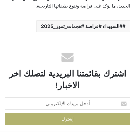
الحديد، ما يؤكد غنى قراصة وتنوع طبقاتها التاريخية.
#السويداء #قراصة #هجمات_تموز_2025
اشترك بقائمتنا البريدية لتصلك اخر
الاخبار!