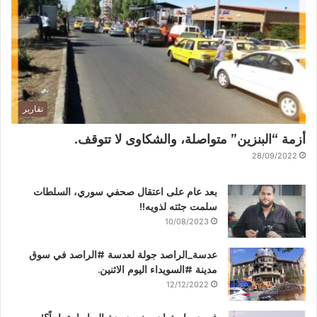
تقارير
أزمة “البنزين” متواصلة، والشكاوى لا تتوقف.
28/09/2022
بعد عام على اعتقال صحفي سوري، السلطات
سلمت جثته لذويه!!
10/08/2023
عدسة_الراصد جولة لعدسة #الراصد في سوق
مدينة #السويداء اليوم الاثنين.
12/12/2022