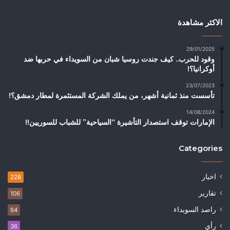
الاكثر مشاهدة
29/01/2025
وقود للحرب.. كيف جندت روسيا شبان من السويداء في حربها ضد
أوكرانيا؟!
23/07/2023
تأسست منذ ثمانية أشهر، من يملك الشركة المستثمرة لمطار دمشق؟!
14/08/2024
الإمارات توقف استصدار التأشيرة “السياحية” للشباب للسوريين!!
Categories
اخبار
228
تقارير
106
راصد السويداء
64
رأي
36