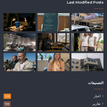
Last Modified Posts
التصنيفات
اخبار
228
تقارير
106