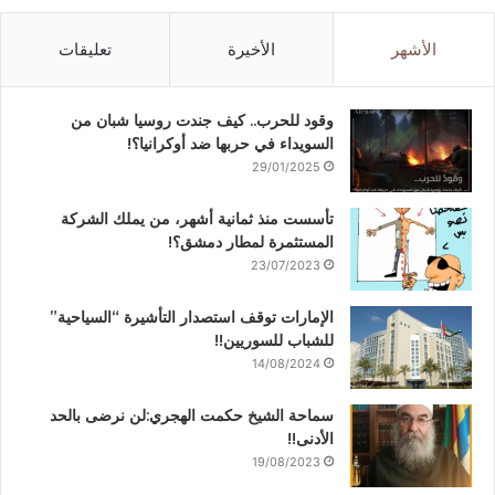
الأشهر
الأخيرة
تعليقات
وقود للحرب.. كيف جندت روسيا شبان من
السويداء في حربها ضد أوكرانيا؟!
29/01/2025
تأسست منذ ثمانية أشهر، من يملك الشركة
المستثمرة لمطار دمشق؟!
23/07/2023
الإمارات توقف استصدار التأشيرة “السياحية”
للشباب للسوريين!!
14/08/2024
سماحة الشيخ حكمت الهجري:لن نرضى بالحد
الأدنى!!
19/08/2023