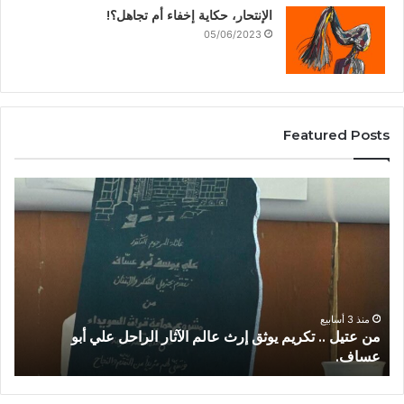
الإنتحار، حكاية إخفاء أم تجاهل؟!
05/06/2023
Featured Posts
27/06/2026
الملاذ الرقمي…جغرافيا العتمة واقتصاد النجاة في السويداء.
ط