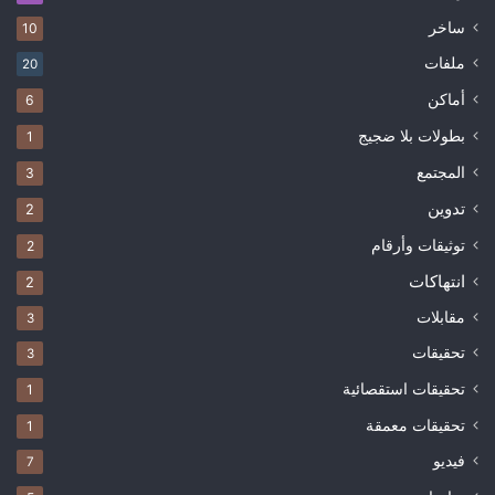
ساخر
10
ملفات
20
أماكن
6
بطولات بلا ضجيج
1
المجتمع
3
تدوين
2
توثيقات وأرقام
2
انتهاكات
2
مقابلات
3
تحقيقات
3
تحقيقات استقصائية
1
تحقيقات معمقة
1
فيديو
7