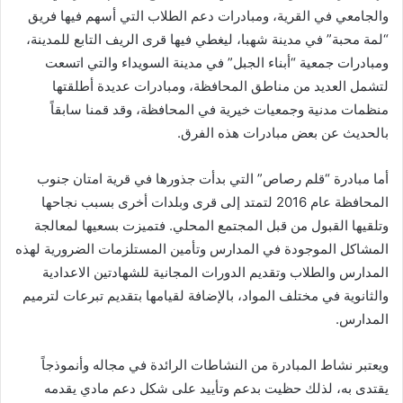
والجامعي في القرية، ومبادرات دعم الطلاب التي أسهم فيها فريق
“لمة محبة” في مدينة شهبا، ليغطي فيها قرى الريف التابع للمدينة،
ومبادرات جمعية “أبناء الجبل” في مدينة السويداء والتي اتسعت
لتشمل العديد من مناطق المحافظة، ومبادرات عديدة أطلقتها
منظمات مدنية وجمعيات خيرية في المحافظة، وقد قمنا سابقاً
بالحديث عن بعض مبادرات هذه الفرق.
أما مبادرة “قلم رصاص” التي بدأت جذورها في قرية امتان جنوب
المحافظة عام 2016 لتمتد إلى قرى وبلدات أخرى بسبب نجاحها
وتلقيها القبول من قبل المجتمع المحلي. فتميزت بسعيها لمعالجة
المشاكل الموجودة في المدارس وتأمين المستلزمات الضرورية لهذه
المدارس والطلاب وتقديم الدورات المجانية للشهادتين الاعدادية
والثانوية في مختلف المواد، بالإضافة لقيامها بتقديم تبرعات لترميم
المدارس.
ويعتبر نشاط المبادرة من النشاطات الرائدة في مجاله وأنموذجاً
يقتدى به، لذلك حظيت بدعم وتأييد على شكل دعم مادي يقدمه