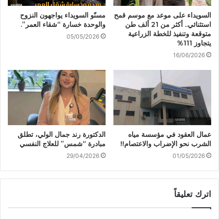
السويداء على موعد مع موسم قمح
مسنّو السويداء يواجهون النزوح
استثنائي.. أكثر من 21 ألف طن
والوحدة خسارة “شقاء العمر”.
متوقعة وتنفيذ للخطة الزراعية
05/05/2026
يتجاوز 111%
16/06/2026
عمال العقود في مؤسسة مياه
الدكتورة رند جمال الولي، تطلق
الشرب نحو الإضراب والاعتصام!!
مبادرة “شمس” للعلاج النفسي
29/04/2026
01/05/2026
اترك تعليقاً