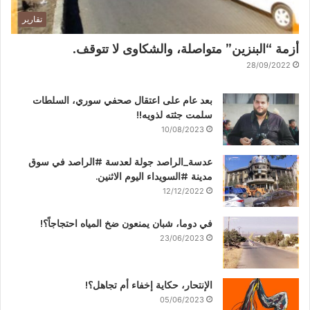
تقارير
أزمة “البنزين” متواصلة، والشكاوى لا تتوقف.
28/09/2022
بعد عام على اعتقال صحفي سوري، السلطات
سلمت جثته لذويه!!
10/08/2023
عدسة_الراصد جولة لعدسة #الراصد في سوق
مدينة #السويداء اليوم الاثنين.
12/12/2022
في دوما، شبان يمنعون ضخ المياه احتجاجاً؟!
23/06/2023
الإنتحار، حكاية إخفاء أم تجاهل؟!
05/06/2023