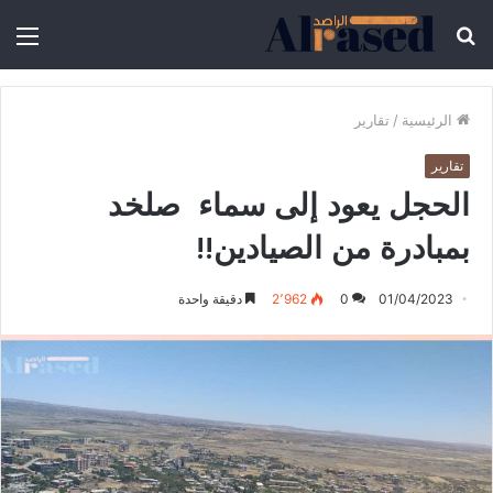
الرئيسية
/
تقارير
تقارير
الحجل يعود إلى سماء صلخد
بمبادرة من الصيادين!!
01/04/2023
0
2٬962
دقيقة واحدة