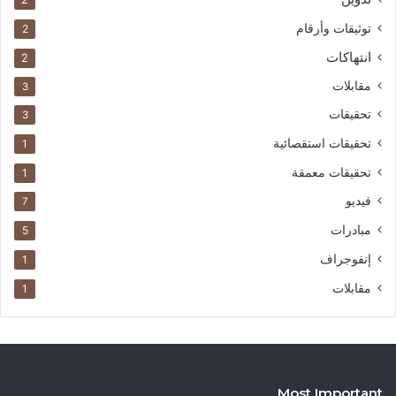
توثيقات وأرقام
2
انتهاكات
2
مقابلات
3
تحقيقات
3
تحقيقات استقصائية
1
تحقيقات معمقة
1
فيديو
7
مبادرات
5
إنفوجراف
1
مقابلات
1
Most Important