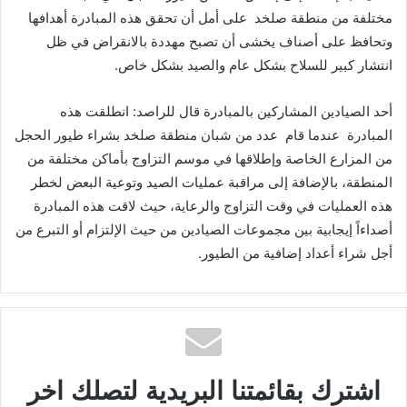
مختلفة من منطقة صلخد على أمل أن تحقق هذه المبادرة أهدافها
وتحافظ على أصناف يخشى أن تصبح مهددة بالانقراض في ظل
انتشار كبير للسلاح بشكل عام والصيد بشكل خاص.
أحد الصيادين المشاركين بالمبادرة قال للراصد: انطلقت هذه
المبادرة عندما قام عدد من شبان منطقة صلخد بشراء طيور الحجل
من المزارع الخاصة وإطلاقها في موسم التزاوج بأماكن مختلفة من
المنطقة، بالإضافة إلى مراقبة عمليات الصيد وتوعية البعض لخطر
هذه العمليات في وقت التزاوج والرعاية، حيث لاقت هذه المبادرة
أصداءاً إيجابية بين مجموعات الصيادين من حيث الإلتزام أو التبرع من
أجل شراء أعداد إضافية من الطيور.
اشترك بقائمتنا البريدية لتصلك اخر