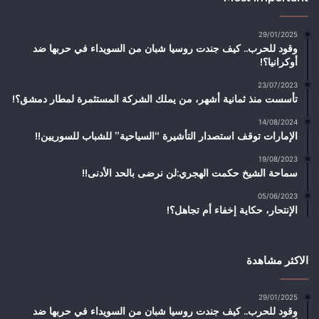
29/01/2025
وقود للحرب.. كيف جندت روسيا شبان من السويداء في حربها ضد
أوكرانيا؟!
23/07/2023
تأسست منذ ثمانية أشهر، من يملك الشركة المستثمرة لمطار دمشق؟!
14/08/2024
الإمارات توقف استصدار التأشيرة “السياحية” للشباب للسوريين!!
19/08/2023
سماحة الشيخ حكمت الهجري:لن نرضى بالحد الأدنى!!
05/06/2023
الإنتحار، حكاية إخفاء أم تجاهل؟!
الاكثر مشاهدة
29/01/2025
وقود للحرب.. كيف جندت روسيا شبان من السويداء في حربها ضد