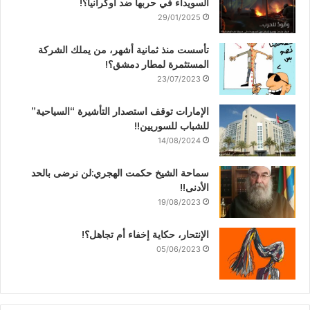
السويداء في حربها ضد أوكرانيا؟!
29/01/2025
تأسست منذ ثمانية أشهر، من يملك الشركة
المستثمرة لمطار دمشق؟!
23/07/2023
الإمارات توقف استصدار التأشيرة “السياحية”
للشباب للسوريين!!
14/08/2024
سماحة الشيخ حكمت الهجري:لن نرضى بالحد
الأدنى!!
19/08/2023
الإنتحار، حكاية إخفاء أم تجاهل؟!
05/06/2023