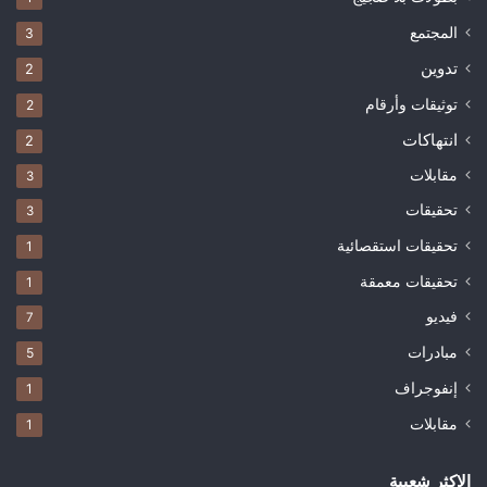
المجتمع
3
تدوين
2
توثيقات وأرقام
2
انتهاكات
2
مقابلات
3
تحقيقات
3
تحقيقات استقصائية
1
تحقيقات معمقة
1
فيديو
7
مبادرات
5
إنفوجراف
1
مقابلات
1
الاكثر شعبية