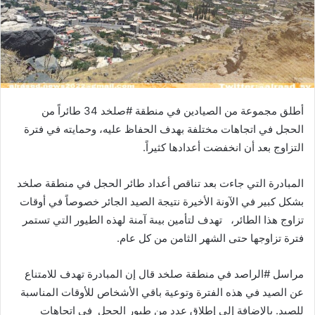
أطلق مجموعة من الصيادين في منطقة #صلخد 34 طائراً من
الحجل في اتجاهات مختلفة بهدف الحفاظ عليه، وحمايته في فترة
التزاوج بعد أن انخفضت أعدادها كثيراً.
المبادرة التي جاءت بعد تناقص أعداد طائر الحجل في منطقة صلخد
بشكل كبير في الآونة الأخيرة نتيجة الصيد الجائر خصوصاً في أوقات
تزاوج هذا الطائر، تهدف لتأمين بيىة آمنة لهذه الطيور التي تستمر
فترة تزاوجها حتى الشهر الثامن من كل عام.
مراسل #الراصد في منطقة صلخد قال إن المبادرة تهدف للامتناع
عن الصيد في هذه الفترة وتوعية باقي الأشخاص للأوقات المناسبة
للصيد. بالإضافة إلى إطلاق عدد من طيور الحجل في اتجاهات