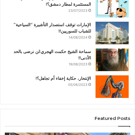
المستثمرة لمطار دمشق؟!
23/07/2023
الإمارات توقف استصدار التأشيرة “السياحية”
للشباب للسوريين!!
14/08/2024
سماحة الشيخ حكمت الهجري:لن نرضى بالحد
الأدنى!!
19/08/2023
الإنتحار، حكاية إخفاء أم تجاهل؟!
05/06/2023
Featured Posts