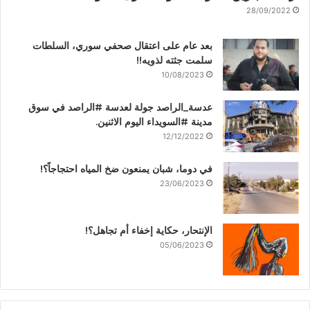
28/09/2022
بعد عام على اعتقال صحفي سوري، السلطات
سلمت جثته لذويه!!
10/08/2023
عدسة_الراصد جولة لعدسة #الراصد في سوق
مدينة #السويداء اليوم الاثنين.
12/12/2022
في دوما، شبان يمنعون ضخ المياه احتجاجاً؟!
23/06/2023
الإنتحار، حكاية إخفاء أم تجاهل؟!
05/06/2023