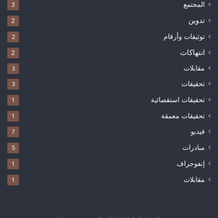
المجتمع
3
تدوين
2
توثيقات وأرقام
2
انتهاكات
2
مقابلات
3
تحقيقات
3
تحقيقات استقصائية
1
تحقيقات معمقة
1
فيديو
7
مبادرات
5
إنفوجراف
1
مقابلات
1