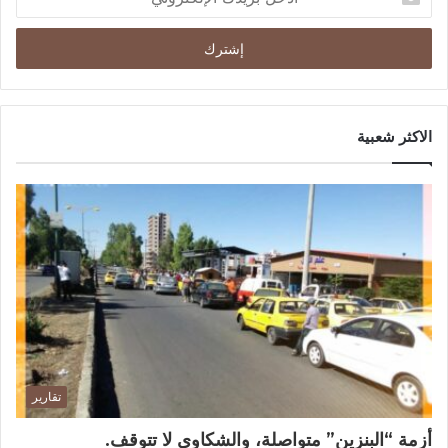
الاكثر شعبية
تقارير
أزمة “البنزين” متواصلة، والشكاوى لا تتوقف.