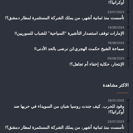
أوكرانيا؟!
23/07/2023
تأسست منذ ثمانية أشهر، من يملك الشركة المستثمرة لمطار دمشق؟!
14/08/2024
الإمارات توقف استصدار التأشيرة “السياحية” للشباب للسوريين!!
19/08/2023
سماحة الشيخ حكمت الهجري:لن نرضى بالحد الأدنى!!
05/06/2023
الإنتحار، حكاية إخفاء أم تجاهل؟!
الاكثر مشاهدة
29/01/2025
وقود للحرب.. كيف جندت روسيا شبان من السويداء في حربها ضد
أوكرانيا؟!
23/07/2023
تأسست منذ ثمانية أشهر، من يملك الشركة المستثمرة لمطار دمشق؟!