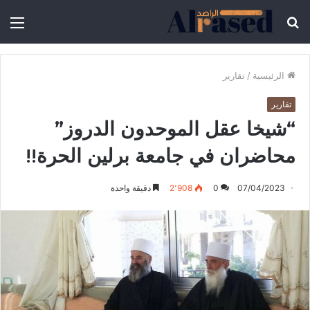
الرئيسية
/
تقارير
تقارير
“شيخا عقل الموحدون الدروز”
محاضران في جامعة برلين الحرة!!
07/04/2023
0
2٬908
دقيقة واحدة