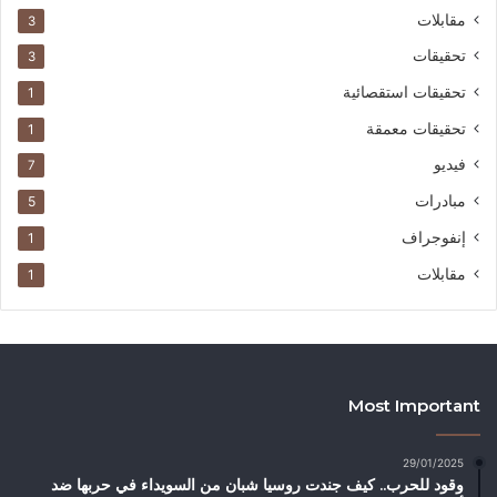
مقابلات
3
تحقيقات
3
تحقيقات استقصائية
1
تحقيقات معمقة
1
فيديو
7
مبادرات
5
إنفوجراف
1
مقابلات
1
Most Important
29/01/2025
وقود للحرب.. كيف جندت روسيا شبان من السويداء في حربها ضد