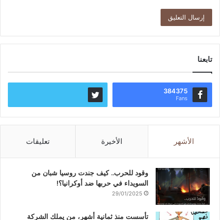
تابعنا
384375
Fans
الأشهر
الأخيرة
تعليقات
وقود للحرب.. كيف جندت روسيا شبان من
السويداء في حربها ضد أوكرانيا؟!
29/01/2025
تأسست منذ ثمانية أشهر، من يملك الشركة