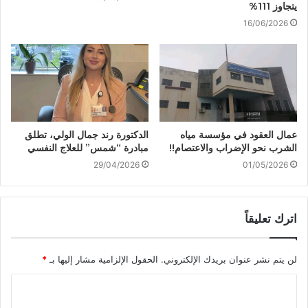
يتجاوز 111%
16/06/2026
عمال العقود في مؤسسة مياه
الدكتورة رند جمال الولي، تطلق
الشرب نحو الإضراب والاعتصام!!
مبادرة “شمس” للعلاج النفسي
29/04/2026
01/05/2026
اترك تعليقاً
لن يتم نشر عنوان بريدك الإلكتروني.
الحقول الإلزامية مشار إليها بـ
*
ا
ل