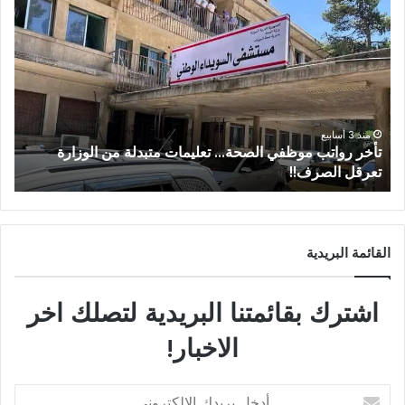
منذ 3 أسابيع
ليمات متبدلة من الوزارة
من عتيل .. تكريم يوثق إرث عالم الآ
عساف.
القائمة البريدية
اشترك بقائمتنا البريدية لتصلك اخر
الاخبار!