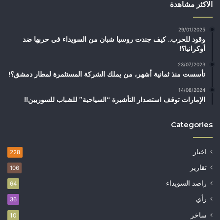
الاكثر مشاهدة
29/01/2025
وقود للحرب.. كيف جندت روسيا شبان من السويداء في حربها ضد
أوكرانيا؟!
23/07/2023
تأسست منذ ثمانية أشهر، من يملك الشركة المستثمرة لمطار دمشق؟!
14/08/2024
الإمارات توقف استصدار التأشيرة “السياحية” للشباب للسوريين!!
Categories
اخبار
228
تقارير
106
راصد السويداء
64
رأي
36
ساخر
10