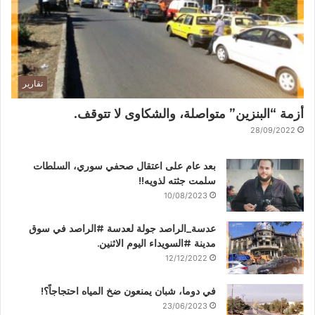
تقارير
أزمة “البنزين” متواصلة، والشكاوى لا تتوقف.
28/09/2022
بعد عام على اعتقال صحفي سوري، السلطات
سلمت جثته لذويه!!
10/08/2023
عدسة_الراصد جولة لعدسة #الراصد في سوق
مدينة #السويداء اليوم الاثنين.
12/12/2022
في دوما، شبان يمنعون ضخ المياه احتجاجاً؟!
23/06/2023