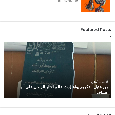
05/06/2023
Featured Posts
27/06/2026
الملاذ الرقمي…جغرافيا العتمة واقتصاد النجاة في السويداء.