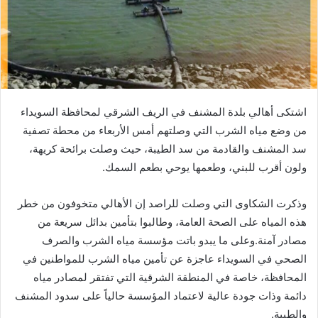
اشتكى أهالي بلدة المشنف في الريف الشرقي لمحافظة السويداء
من وضع مياه الشرب التي وصلتهم أمس الأربعاء من محطة تصفية
سد المشنف والقادمة من سد الطيبة، حيث وصلت برائحة كريهة،
ولون أقرب للبني، وطعمها يوحي بطعم السمك.
وذكرت الشكاوى التي وصلت للراصد إن الأهالي متخوفون من خطر
هذه المياه على الصحة العامة، وطالبوا بتأمين بدائل سريعة من
مصادر آمنة.وعلى ما يبدو باتت مؤسسة مياه الشرب والصرف
الصحي في السويداء عاجزة عن تأمين مياه الشرب للمواطنين في
المحافظة، خاصة في المنطقة الشرقية التي تفتقر لمصادر مياه
دائمة وذات جودة عالية ﻻعتماد المؤسسة حالياً على سدود المشنف
والطيبة.