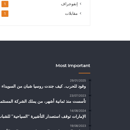
إنفوجراف
1
مقابلات
1
Most Important
29/01/2025
وقود للحرب.. كيف جندت روسيا شبان من السويداء في
23/07/2023
تأسست منذ ثمانية أشهر، من يملك الشركة المستثم
14/08/2024
الإمارات توقف استصدار التأشيرة “السياحية” للشباب
19/08/2023