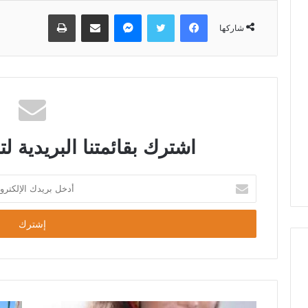
شاركها
اشترك بقائمتنا البريدية لت