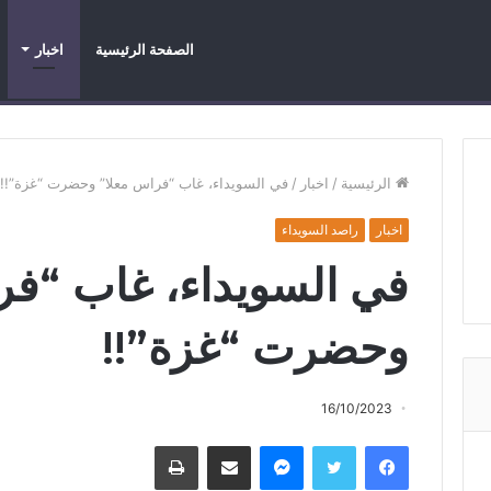
الصفحة الرئيسية
اخبار
اخبار
اخبار عاجلة
اخبار محرزة
الرئيسية
/
اخبار
/
في السويداء، غاب “فراس معلا” وحضرت “غزة”!!
اخبار
راصد السويداء
في السويداء، غاب “فر
وحضرت “غزة”!!
16/10/2023