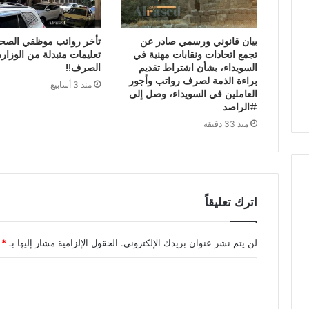
بيان قانوني ورسمي صادر عن
تأخر رواتب موظفي الصح
تجمع اتحادات ونقابات مهنية في
تعليمات متبدلة من الوزار
السويداء، بشأن اشتراط تقديم
الصرف!!
براءة الذمة لصرف رواتب وأجور
منذ 3 أسابيع
العاملين في السويداء، وصل إلى
#الراصد
منذ 33 دقيقة
اترك تعليقاً
لن يتم نشر عنوان بريدك الإلكتروني.
الحقول الإلزامية مشار إليها بـ
*
ا
ل