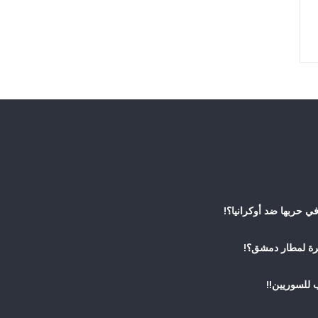
 حربها ضد أوكرانيا؟!
رة لمطار دمشق؟!
 للسوريين!!