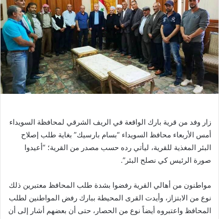
زار وفد من قرية بارك الواقعة في الريف الشرقي لمحافظة السويداء
أمس الأربعاء محافظ السويداء “بسام بارسيك” بغاية طلب إصلاح
البئر المغذية للقرية، ليأتي رده حسب مصدر من القرية؛ “أعيدوا
صورة الرئيس كي نصلح البئر”.
مواطنون من أهالي القرية رفضوا بشدة طلب المحافظ معتبرين ذلك
نوع من الابتزاز، وأيدت القرى المحيطة ببارك رفض المواطنين لطلب
المحافظ واعتبروه أيضاً نوع من الحصار، حتى أن بعضهم أشار إلى أن