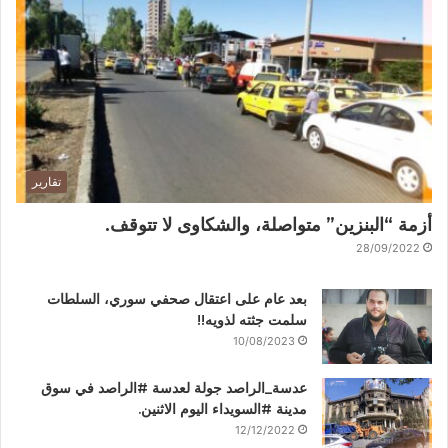
تقارير
أزمة “البنزين” متواصلة، والشكاوى لا تتوقف.
28/09/2022
بعد عام على اعتقال صحفي سوري، السلطات
سلمت جثته لذويه!!
10/08/2023
عدسة_الراصد جولة لعدسة #الراصد في سوق
مدينة #السويداء اليوم الاثنين.
12/12/2022