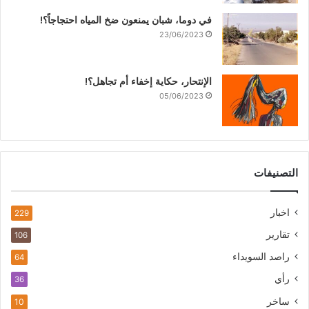
في دوما، شبان يمنعون ضخ المياه احتجاجاً؟!
23/06/2023
الإنتحار، حكاية إخفاء أم تجاهل؟!
05/06/2023
التصنيفات
اخبار
229
تقارير
106
راصد السويداء
64
رأي
36
ساخر
10