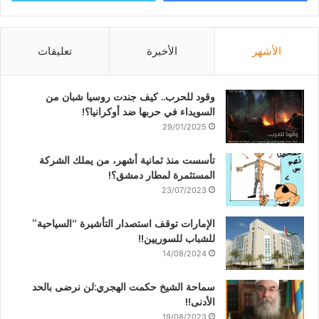
الأشهر
الأخيرة
تعليقات
وقود للحرب.. كيف جندت روسيا شبان من
السويداء في حربها ضد أوكرانيا؟!
29/01/2025
تأسست منذ ثمانية أشهر، من يملك الشركة
المستثمرة لمطار دمشق؟!
23/07/2023
الإمارات توقف استصدار التأشيرة “السياحية”
للشباب للسوريين!!
14/08/2024
سماحة الشيخ حكمت الهجري:لن نرضى بالحد
الأدنى!!
19/08/2023