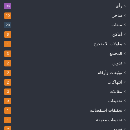
رأي
36
ساخر
10
ملفات
20
أماكن
6
بطولات بلا ضجيج
1
المجتمع
3
تدوين
2
توثيقات وأرقام
2
انتهاكات
2
مقابلات
3
تحقيقات
3
تحقيقات استقصائية
1
تحقيقات معمقة
1
فيديو
7