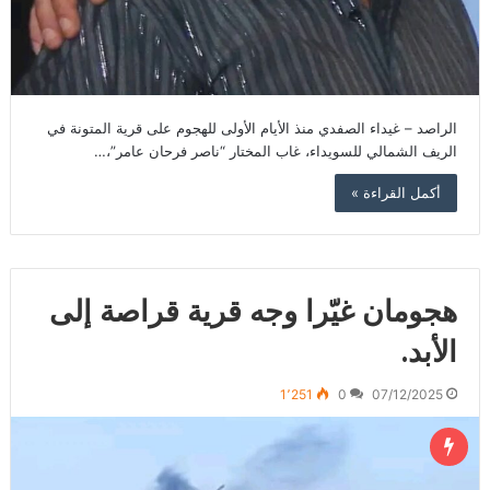
الراصد – غيداء الصفدي منذ الأيام الأولى للهجوم على قرية المتونة في
الريف الشمالي للسويداء، غاب المختار “ناصر فرحان عامر”،…
أكمل القراءة »
هجومان غيّرا وجه قرية قراصة إلى
الأبد.
1٬251
0
07/12/2025