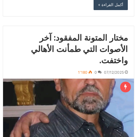
أكمل القراءة »
مختار المتونة المفقود: آخر
الأصوات التي طمأنت الأهالي
واختفت.
1٬180
0
07/12/2025