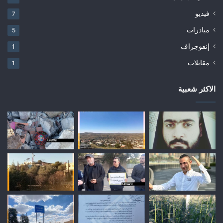
فيديو
7
مبادرات
5
إنفوجراف
1
مقابلات
1
الاكثر شعبية