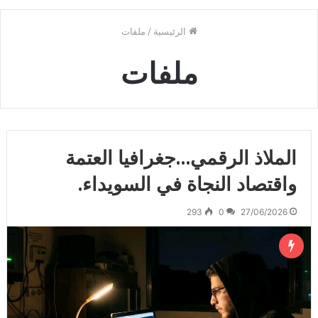
الرئيسية
/
ملفات
ملفات
الملاذ الرقمي…جغرافيا العتمة
واقتصاد النجاة في السويداء.
293
0
27/06/2026