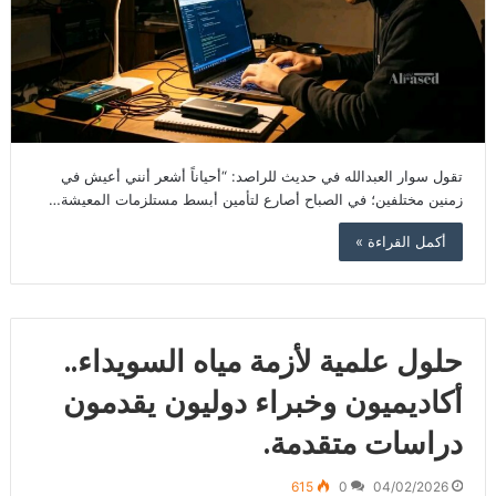
تقول سوار العبدالله في حديث للراصد: “أحياناً أشعر أنني أعيش في
زمنين مختلفين؛ في الصباح أصارع لتأمين أبسط مستلزمات المعيشة…
أكمل القراءة »
حلول علمية لأزمة مياه السويداء..
أكاديميون وخبراء دوليون يقدمون
دراسات متقدمة.
615
0
04/02/2026