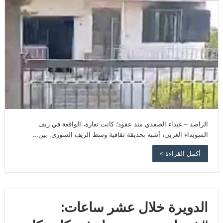
الراصد – غيداء الصفدي منذ عقود؛ كانت تعارة، الواقعة في ريف
السويداء الغربي، أشبه بحديقة ثقافية وسط الريف السوري. بين…
أكمل القراءة »
الدويرة خلال عشر ساعات: