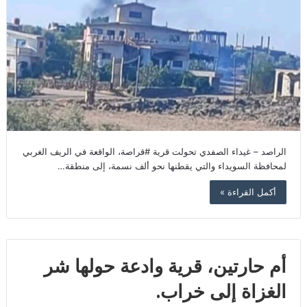
الراصد – غيداء الصفدي تحولت قرية #قراصة، الواقعة في الريف الغربي
لمحافظة السويداء والتي يقطنها نحو ألف نسمة، إلى منطقة…
أكمل القراءة »
أم حارتين، قرية وادعة حولها شر
الغزاة إلى خراب.