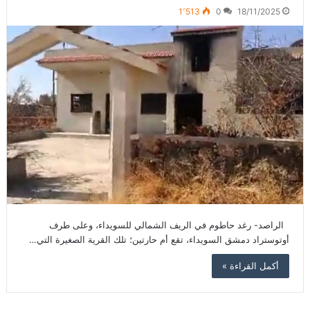
1٬513
0
18/11/2025
الراصد- رغد حاطوم في الريف الشمالي للسويداء، وعلى طرف
أوتوستراد دمشق السويداء، تقع أم حارتين؛ تلك القرية الصغيرة التي…
أكمل القراءة »