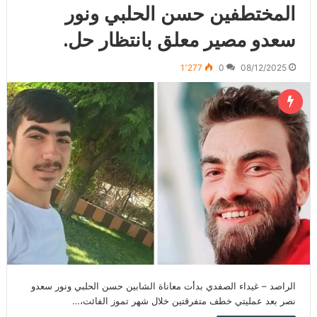
المختطفين حسن الحلبي ونور
سعدو مصير معلق بانتظار حل.
1٬277
0
08/12/2025
الراصد – غيداء الصفدي بدأت معاناة الشابين حسن الحلبي ونور سعدو
نصر بعد عمليتي خطف متفرقتين خلال شهر تموز الفائت،…