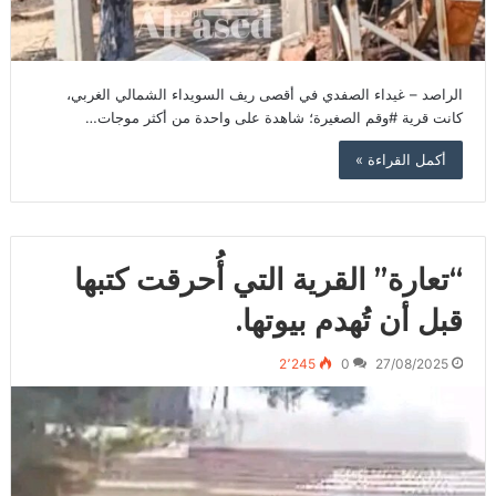
الراصد – غيداء الصفدي في أقصى ريف السويداء الشمالي الغربي،
كانت قرية #وقم الصغيرة؛ شاهدة على واحدة من أكثر موجات…
أكمل القراءة »
“تعارة” القرية التي أُحرقت كتبها
قبل أن تُهدم بيوتها.
2٬245
0
27/08/2025