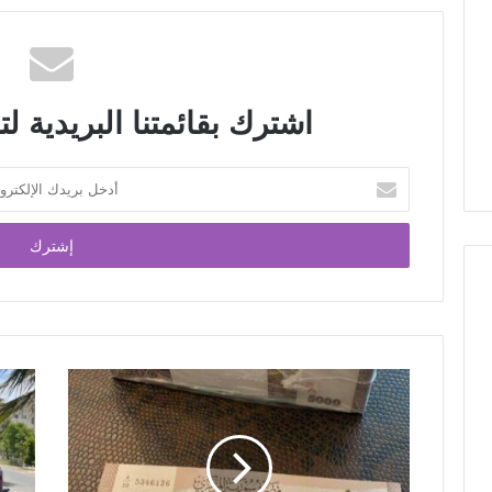
اشترك بقائمتنا البريدية لت