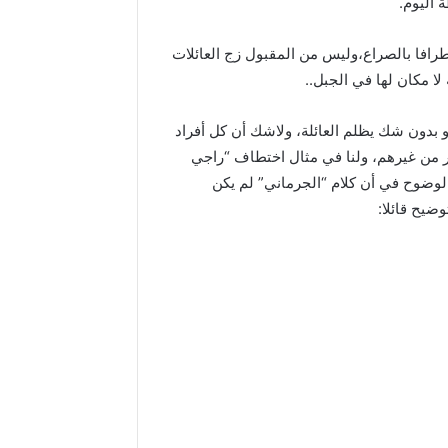
اليوم.
أطرافا بالصراع،وليس من المقبول زج العائلات
ا مكان لها في الجبل..
 بدون شك يظلم العائلة، ولاشك أن كل أفراد
ر من غيرهم، ولنا في مثال اختطاف “راجي
لوضوح في أن كلام “الجرماني” لم يكن
ضيح قائلا: