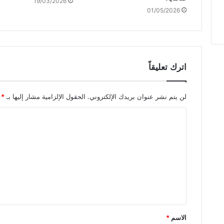
19/03/2026
01/05/2026
اترك تعليقاً
لن يتم نشر عنوان بريدك الإلكتروني.
الحقول الإلزامية مشار إليها بـ
*
ا
ل
ت
ع
ل
ي
ق
الاسم
*
*