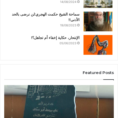
14/08/2024
سماحة الشيخ حكمت الهجري:لن نرضى بالحد
الأدنى!!
19/08/2023
الإنتحار، حكاية إخفاء أم تجاهل؟!
05/06/2023
Featured Posts