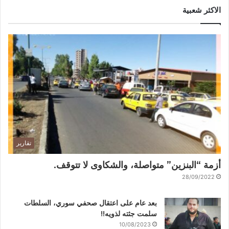
الاكثر شعبية
تقارير
أزمة “البنزين” متواصلة، والشكاوى لا تتوقف.
28/09/2022
بعد عام على اعتقال صحفي سوري، السلطات
سلمت جثته لذويه!!
10/08/2023