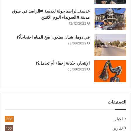
عدسة_الراصد جولة لعدسة #الراصد في سوق
مدينة #السويداء اليوم الاثنين.
12/12/2022
في دوما، شبان يمنعون ضخ المياه احتجاجاً؟!
23/06/2023
الإنتحار، حكاية إخفاء أم تجاهل؟!
05/06/2023
التصنيفات
اخبار
228
تقارير
106