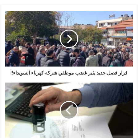
قرار فصل جديد يثير غضب موظفي شركة كهرباء السويداء!!