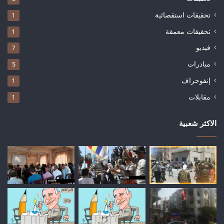
تحقيقات استقصائية
1
تحقيقات معمقة
1
فيديو
7
مبادرات
5
إنفوجراف
1
مقابلات
1
الاكثر شعبية