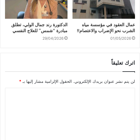
عمال العقود في مؤسسة مياه
الدكتورة رند جمال الولي، تطلق
الشرب نحو الإضراب والاعتصام!!
مبادرة “شمس” للعلاج النفسي
29/04/2026
01/05/2026
اترك تعليقاً
لن يتم نشر عنوان بريدك الإلكتروني.
الحقول الإلزامية مشار إليها بـ
*
ا
ل
ت
ع
ل
ي