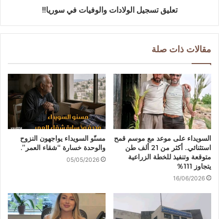
تعليق تسجيل الولادات والوفيات في سوريا!!
مقالات ذات صلة
السويداء على موعد مع موسم قمح
مسنّو السويداء يواجهون النزوح
استثنائي.. أكثر من 21 ألف طن
والوحدة خسارة “شقاء العمر”.
متوقعة وتنفيذ للخطة الزراعية
05/05/2026
يتجاوز 111%
16/06/2026