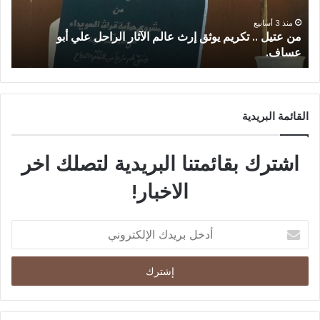
27/06/2026
الملاذ الرقمي…جغرافيا العتمة واقتصاد النجاة في السويداء.
ط
القائمة البريدية
اشترك بقائمتنا البريدية لتصلك اخر
الاخبار!