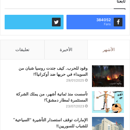
تابعنا
384052
Fans
الأشهر
الأخيرة
تعليقات
وقود للحرب.. كيف جندت روسيا شبان من
السويداء في حربها ضد أوكرانيا؟!
29/01/2025
تأسست منذ ثمانية أشهر، من يملك الشركة
المستثمرة لمطار دمشق؟!
23/07/2023
الإمارات توقف استصدار التأشيرة “السياحية”
للشباب للسوريين!!